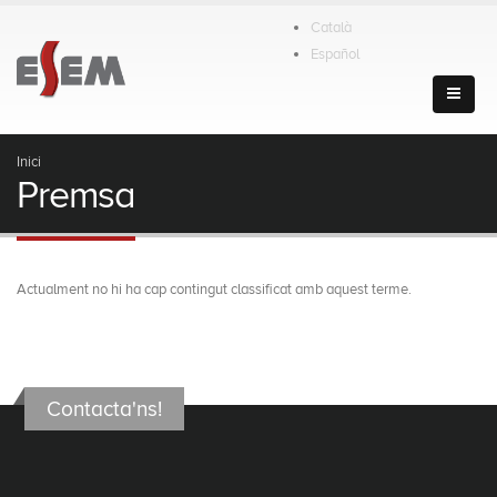
Català
Español
Inici
Premsa
Actualment no hi ha cap contingut classificat amb aquest terme.
Contacta'ns!